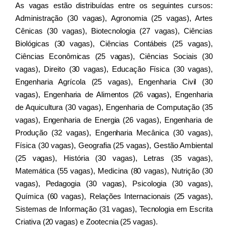
As vagas estão distribuídas entre os seguintes cursos: 
Administração (30 vagas), Agronomia (25 vagas), Artes 
Cênicas (30 vagas), Biotecnologia (27 vagas), Ciências 
Biológicas (30 vagas), Ciências Contábeis (25 vagas), 
Ciências Econômicas (25 vagas), Ciências Sociais (30 
vagas), Direito (30 vagas), Educação Física (30 vagas), 
Engenharia Agrícola (25 vagas), Engenharia Civil (30 
vagas), Engenharia de Alimentos (26 vagas), Engenharia 
de Aquicultura (30 vagas), Engenharia de Computação (35 
vagas), Engenharia de Energia (26 vagas), Engenharia de 
Produção (32 vagas), Engenharia Mecânica (30 vagas), 
Física (30 vagas), Geografia (25 vagas), Gestão Ambiental 
(25 vagas), História (30 vagas), Letras (35 vagas), 
Matemática (55 vagas), Medicina (80 vagas), Nutrição (30 
vagas), Pedagogia (30 vagas), Psicologia (30 vagas), 
Química (60 vagas), Relações Internacionais (25 vagas), 
Sistemas de Informação (31 vagas), Tecnologia em Escrita 
Criativa (20 vagas) e Zootecnia (25 vagas).