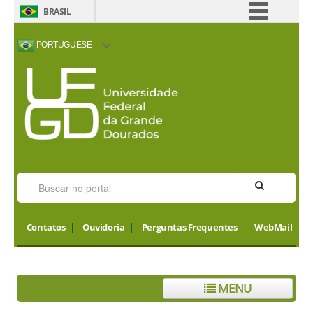
BRASIL
Simplifique!
PORTUGUESE
Comunica BR
ACESSIBILIDADE
ALTO CONTRASTE
MAPA DO SITE
INTERNATIONAL
Participe
VISITORS
Acesso à informação
Legislação
Canais
Contatos
Ouvidoria
Perguntas Frequentes
WebMail
MENU