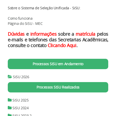
Sobre o Sistema de Seleção Unificada - SiSU:
Como funciona
Página do SiSU - MEC
Dúvidas
e
informações
sobre a
matrícula
pelos
e-mails
e telefones das Secretarias Acadêmicas,
consulte o contato
Clicando Aqui
.
Processos SiSU em Andamento
SiSU 2026
Processos SiSU Realizados
SiSU 2025
SiSU 2024
SiSU 2023.2