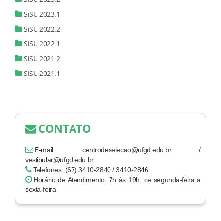
SiSU 2023.1
SiSU 2022.2
SiSU 2022.1
SiSU 2021.2
SiSU 2021.1
CONTATO
E-mail: centrodeselecao@ufgd.edu.br /
vestibular@ufgd.edu.br
Telefones: (67) 3410-2840 / 3410-2846
Horário de Atendimento: 7h às 19h, de segunda-feira a
sexta-feira