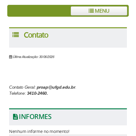
MENU
Contato
Última Atualização: 30/06/2026
Contato Geral:
proap@ufgd.edu.br
.
Telefone:
3410-2460.
INFORMES
Nenhum informe no momento!