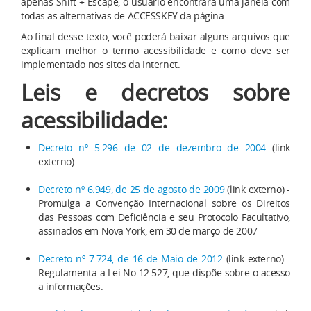
apenas Shift + Escape, o usuário encontrará uma janela com
todas as alternativas de ACCESSKEY da página.
Ao final desse texto, você poderá baixar alguns arquivos que
explicam melhor o termo acessibilidade e como deve ser
implementado nos sites da Internet.
Leis e decretos sobre
acessibilidade:
Decreto nº 5.296 de 02 de dezembro de 2004
(link
externo)
Decreto nº 6.949, de 25 de agosto de 2009
(link externo) -
Promulga a Convenção Internacional sobre os Direitos
das Pessoas com Deficiência e seu Protocolo Facultativo,
assinados em Nova York, em 30 de março de 2007
Decreto nº 7.724, de 16 de Maio de 2012
(link externo) -
Regulamenta a Lei No 12.527, que dispõe sobre o acesso
a informações.