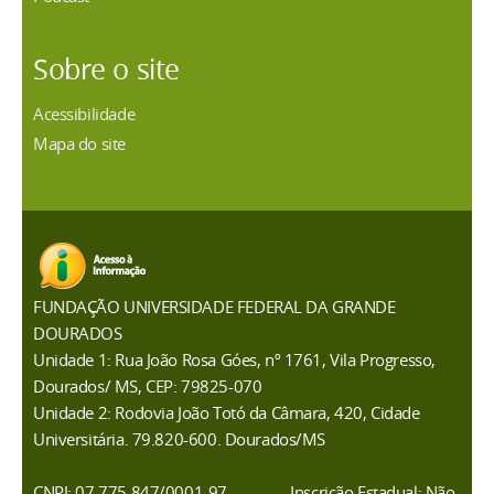
Sobre o site
Acessibilidade
Mapa do site
FUNDAÇÃO UNIVERSIDADE FEDERAL DA GRANDE
DOURADOS
Unidade 1: Rua João Rosa Góes, nº 1761, Vila Progresso,
Dourados/ MS, CEP: 79825-070
Unidade 2: Rodovia João Totó da Câmara, 420, Cidade
Universitária. 79.820-600. Dourados/MS
CNPJ: 07.775.847/0001-97
Inscrição Estadual: Não