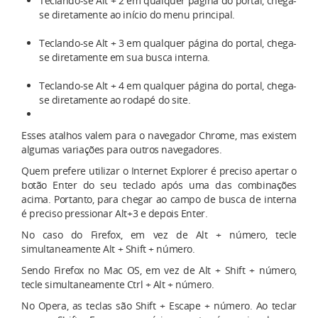
Teclando-se Alt + 2 em qualquer página do portal, chega-
se diretamente ao início do menu principal.
Teclando-se Alt + 3 em qualquer página do portal, chega-
se diretamente em sua busca interna.
Teclando-se Alt + 4 em qualquer página do portal, chega-
se diretamente ao rodapé do site.
Esses atalhos valem para o navegador Chrome, mas existem
algumas variações para outros navegadores.
Quem prefere utilizar o Internet Explorer é preciso apertar o
botão Enter do seu teclado após uma das combinações
acima. Portanto, para chegar ao campo de busca de interna
é preciso pressionar Alt+3 e depois Enter.
No caso do Firefox, em vez de Alt + número, tecle
simultaneamente Alt + Shift + número.
Sendo Firefox no Mac OS, em vez de Alt + Shift + número,
tecle simultaneamente Ctrl + Alt + número.
No Opera, as teclas são Shift + Escape + número. Ao teclar