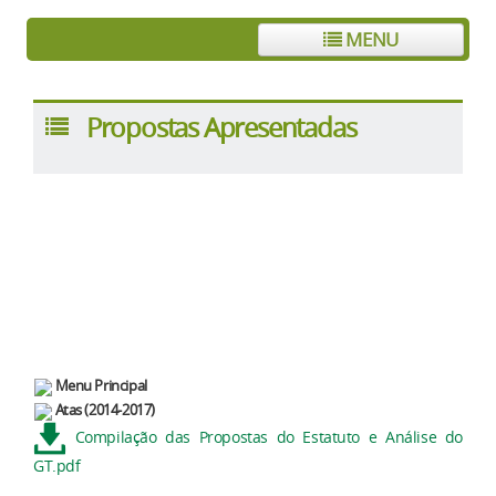
MENU
Propostas Apresentadas
Menu Principal
Atas (2014-2017)
Compilação das Propostas do Estatuto e Análise do
GT.pdf