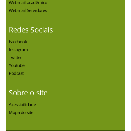
Webmail acadêmico
Webmail Servidores
Redes Sociais
Facebook
Instagram
Twitter
Youtube
Podcast
Sobre o site
Acessibilidade
Mapa do site