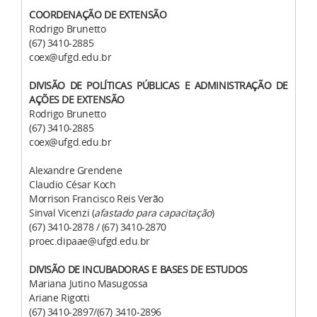
COORDENAÇÃO DE EXTENSÃO
Rodrigo Brunetto
(67) 3410-2885
coex@ufgd.edu.br
DIVISÃO DE POLÍTICAS PÚBLICAS E ADMINISTRAÇÃO DE
AÇÕES DE EXTENSÃO
Rodrigo Brunetto
(67) 3410-2885
coex@ufgd.edu.br
Alexandre Grendene
Claudio César Koch
Morrison Francisco Reis Verão
Sinval Vicenzi (
afastado para capacitação
)
(67) 3410-2878 /
(67) 3410-2870
proec.dipaae@ufgd.edu.br
DIVISÃO DE INCUBADORAS E BASES DE ESTUDOS
Mariana Jutino Masugossa
Ariane Rigotti
(67) 3410-2897/
(67) 3410-2896