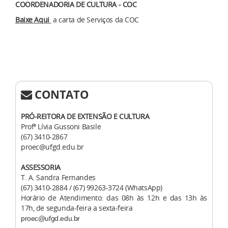
COORDENADORIA DE CULTURA - COC
Baixe Aqui
a carta de Serviços da COC
CONTATO
PRÓ-REITORA DE EXTENSÃO E CULTURA
Profª Lívia Gussoni Basile
(67) 3410-2867
proec@ufgd.edu.br
ASSESSORIA
T. A. Sandra Fernandes
(67) 3410-2884 / (67) 99263-3724 (WhatsApp)
Horário de Atendimento: das 08h às 12h e das 13h às
17h, de segunda-feira a sexta-feira
proec@ufgd.edu.br