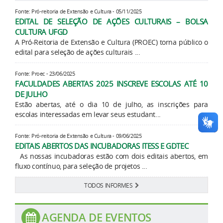
Fonte: Pró-reitoria de Extensão e Cultura - 05/11/2025
EDITAL DE SELEÇÃO DE AÇÕES CULTURAIS – BOLSA
CULTURA UFGD
A Pró-Reitoria de Extensão e Cultura (PROEC) torna público o
edital para seleção de ações culturais ...
Fonte: Proec - 23/06/2025
FACULDADES ABERTAS 2025 INSCREVE ESCOLAS ATÉ 10
DE JULHO
Estão abertas, até o dia 10 de julho, as inscrições para
escolas interessadas em levar seus estudant...
Fonte: Pró-reitoria de Extensão e Cultura - 09/06/2025
EDITAIS ABERTOS DAS INCUBADORAS ITESS E GDTEC
As nossas incubadoras estão com dois editais abertos, em
fluxo contínuo, para seleção de projetos ...
TODOS INFORMES
AGENDA DE EVENTOS