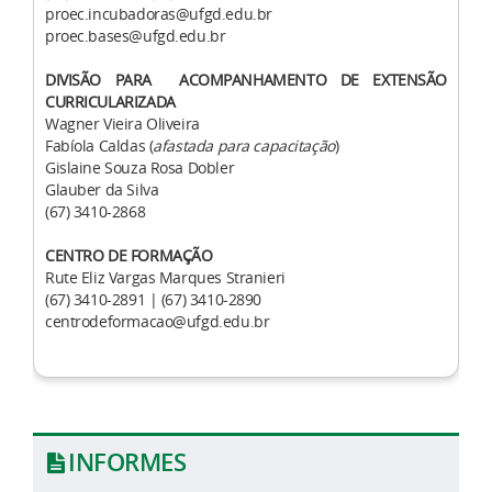
proec.incubadoras@ufgd.edu.br
proec.bases@ufgd.edu.br
DIVISÃO PARA ACOMPANHAMENTO DE EXTENSÃO
CURRICULARIZADA
Wagner Vieira Oliveira
Fabíola Caldas (
afastada para capacitação
)
Gislaine Souza Rosa Dobler
Glauber da Silva
(67) 3410-2868
CENTRO DE FORMAÇÃO
Rute Eliz Vargas Marques Stranieri
(67) 3410-2891 |
(67) 3410-2890
centrodeformacao@ufgd.edu.br
INFORMES