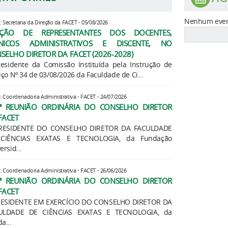
Nenhum even
: Secretaria da Direção da FACET - 05/08/2026
EIÇÃO DE REPRESENTANTES DOS DOCENTES,
CNICOS ADMINISTRATIVOS E DISCENTE, NO
SELHO DIRETOR DA FACET (2026-2028)
esidente da Comissão Instituída pela Instrução de
iço Nº 34 de 03/08/2026 da Faculdade de Ci...
: Coordenadoria Administrativa - FACET - 24/07/2026
ª REUNIÃO ORDINÁRIA DO CONSELHO DIRETOR
FACET
RESIDENTE DO CONSELHO DIRETOR DA FACULDADE
CIÊNCIAS EXATAS E TECNOLOGIA, da Fundação
ersid...
: Coordenadoria Administrativa - FACET - 26/06/2026
ª REUNIÃO ORDINÁRIA DO CONSELHO DIRETOR
FACET
RESIDENTE EM EXERCÍCIO DO CONSELHO DIRETOR DA
ULDADE DE CIÊNCIAS EXATAS E TECNOLOGIA, da
a...