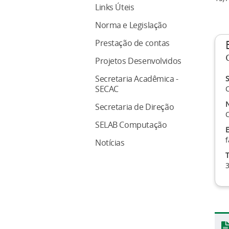
Links Úteis
Norma e Legislação
Prestação de contas
Projetos Desenvolvidos
Secretaria Acadêmica -
S
SECAC
C
Secretaria de Direção
C
SELAB Computação
E
f
Notícias
T