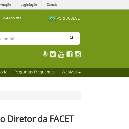
ormação
Legislação
Canais
MAPA DO SITE
PORTUGUESE
oria
Perguntas Frequentes
WebMail
o Diretor da FACET